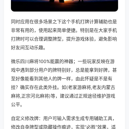
同时应用在很多场景之下这个手机打牌计算辅助也是
非常有用的，使用起来简单便捷。特别是在大家手机
打牌时可以合理调整牌型，提升游戏体验，避免影响
好友间互动乐趣。
微乐四川麻将100%能赢的神器；一些玩家反映在游
戏中遇到部分用户的牌特别好，总是能拿到好牌，甚
至好像能看到其他人的牌一样，由此怀疑是不是有
挂？确实存在此类外挂。如(老家游麻将,老友内蒙古
麻将,正宗河北麻将)等，建议通过正规途径维护游戏
公平。
自定义修改牌：用户可输入需求生成专用辅助工具，
修改自身牌型或隐藏操作痕迹，实现“必胜”效果，适