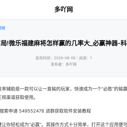
多吖网
要闻
局!微乐福建麻将怎样赢的几率大_必赢神器-
发布时间：2026-08-06｜阅读：1
发布者：多吖网
胜率辅助是一款可以让一直输的玩家，快速成为一个“必胜”的输
正规渠道获取使用。
索申请 549552478 进群获取软件安装教程
键让你轻松成为“必赢”。其操作方式十分简单，打开这个应用便