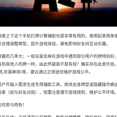
场景之下这个手机打牌计算辅助也是非常有用的，使用起来简单
以合理调整牌型，提升游戏体验，避免影响好友间互动乐趣。
样赢的几率大；一些玩家反映在游戏中遇到部分用户的牌特别好
看到其他人的牌一样，由此怀疑是不是有挂？确实存在此类外挂。
将,欢喜麻将)等，建议通过正规途径维护游戏公平。
用户可输入需求生成专用辅助工具，修改自身牌型或隐藏操作痕迹
场景（如与好友对局），但需注意遵守游戏规则，维护公平环境
能优势与特色！