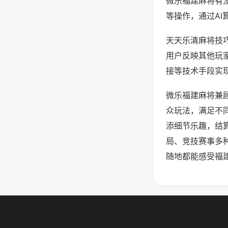
微乐福建麻将有
等操作，通过AI
天天乐清麻将技巧
用户反映其他玩家
接等技术手段实现
微乐福建麻将兼
众玩法，满足不
添细节乐趣，结
局、竞技赛事多
随地都能感受福