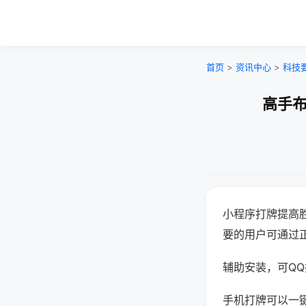
首页
>
资讯中心
>
科技
高手布
小程序打牌提高
要的用户可通过
辅助安装，可QQ搜
手机打牌可以一