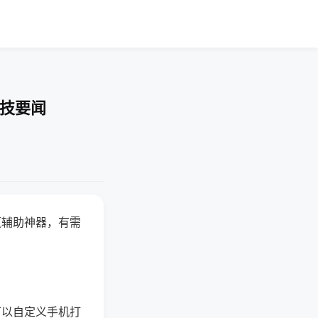
科技要闻
赢辅助神器，有需
可以自定义手机打