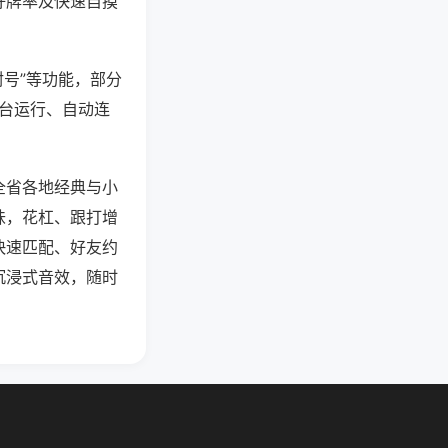
好牌率及快速自摸
封号”等功能，部分
后台运行、自动连
全省各地经典与小
味，花杠、跟打增
快速匹配、好友约
沉浸式音效，随时