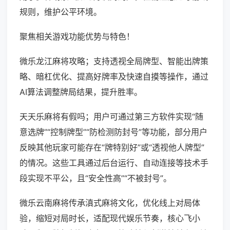
规则，维护公平环境。
聚焦相关游戏功能优势与特色！
微乐龙江麻将攻略；支持透视全局牌型、智能出牌策
略、暗杠优化、提高好牌率及快速自摸等操作，通过
AI算法调整牌局结果，提升胜率。
天天乐麻将有假吗；用户可通过第三方软件实现“随
意选牌”“控制牌型”“防检测防封号”等功能，部分用户
反映其他玩家可能存在“牌特别好”或“透视他人牌型”
的情况。这些工具通过后台运行、自动连接等技术手
段实现不平公，且“安全性高”“不被封号”。
微乐云南麻将传承滇式麻将文化，优化线上对局体
验，缩短对局时长，适配现代娱乐节奏，核心飞小