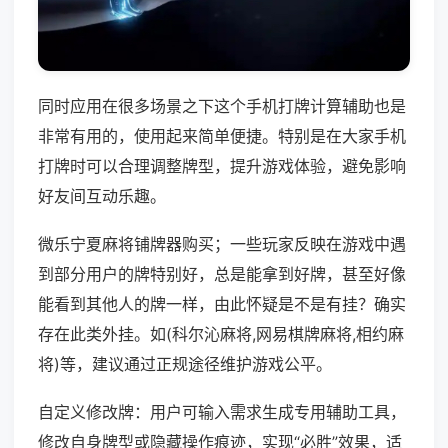
同时应用在很多场景之下这个手机打牌计算辅助也是
非常有用的，使用起来简单便捷。特别是在大家手机
打牌时可以合理调整牌型，提升游戏体验，避免影响
好友间互动乐趣。
微乐宁夏麻将铺牌器购买；一些玩家反映在游戏中遇
到部分用户的牌特别好，总是能拿到好牌，甚至好像
能看到其他人的牌一样，由此怀疑是不是有挂？确实
存在此类外挂。如(科尔沁麻将,网易棋牌麻将,相约麻
将)等，建议通过正规途径维护游戏公平。
自定义修改牌：用户可输入需求生成专用辅助工具，
修改自身牌型或隐藏操作痕迹，实现“必胜”效果，适