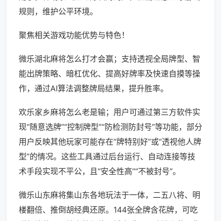
规则，维护公平环境。
聚焦相关游戏功能优势与特色！
微乐湖北麻将怎么打才会赢；支持透视全局牌型、智
能出牌策略、暗杠优化、提高好牌率及快速自摸等操
作，通过AI算法调整牌局结果，提升胜率。
欢乐家乡麻将怎么老是输；用户可通过第三方软件实
现“随意选牌”“控制牌型”“防检测防封号”等功能，部分
用户反映其他玩家可能存在“牌特别好”或“透视他人牌
型”的情况。这些工具通过后台运行、自动连接等技
术手段实现不平公，且“安全性高”“不被封号”。
微乐山东麻将集山东各地玩法于一体，二五八将、明
楼翻倍、推倒胡经典还原。144张全牌含花牌，可吃