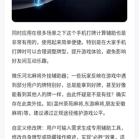
同时应用在很多场景之下这个手机打牌计算辅助也是
非常有用的，使用起来简单便捷。特别是在大家手机
打牌时可以合理调整牌型，提升游戏体验，避免影响
好友间互动乐趣。
微乐河北麻将外挂辅助器；一些玩家反映在游戏中遇
到部分用户的牌特别好，总是能拿到好牌，甚至好像
能看到其他人的牌一样，由此怀疑是不是有挂？确实
存在此类外挂。如(温州茶苑麻将,东游麻将,朋友安徽
麻将)等，建议通过正规途径维护游戏公平。
自定义修改牌：用户可输入需求生成专用辅助工具，
修改自身牌型或隐藏操作痕迹，实现“必胜”效果，适