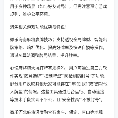
用于多种场景（如与好友对局），但需注意遵守游戏
规则，维护公平环境。
聚焦相关游戏功能优势与特色！
微乐海南麻将赢牌技巧；支持透视全局牌型、智能出
牌策略、暗杠优化、提高好牌率及快速自摸等操作，
通过AI算法调整牌局结果，提升胜率。
心悦麻将填大坑打牌有规律吗；用户可通过第三方软
件实现“随意选牌”“控制牌型”“防检测防封号”等功能，
部分用户反映其他玩家可能存在“牌特别好”或“透视他
人牌型”的情况。这些工具通过后台运行、自动连接
等技术手段实现不平公，且“安全性高”“不被封号”。
微乐河北麻将深度融合石家庄、保定、唐山等地规