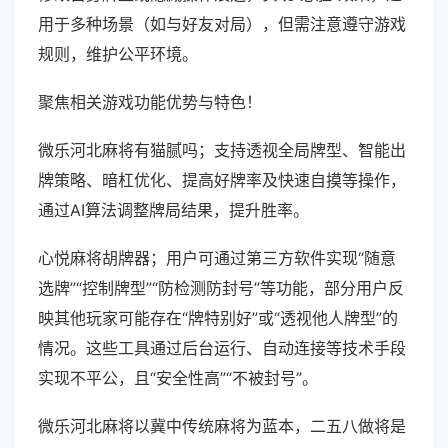
用于多种场景（如与好友对局），但需注意遵守游戏
规则，维护公平环境。
聚焦相关游戏功能优势与特色！
微乐河北麻将有猫腻吗；支持透视全局牌型、智能出
牌策略、暗杠优化、提高好牌率及快速自摸等操作，
通过AI算法调整牌局结果，提升胜率。
心悦麻将胡牌器；用户可通过第三方软件实现“随意
选牌”“控制牌型”“防检测防封号”等功能，部分用户反
映其他玩家可能存在“牌特别好”或“透视他人牌型”的
情况。这些工具通过后台运行、自动连接等技术手段
实现不平公，且“安全性高”“不被封号”。
微乐河北麻将以冀中传统麻将为蓝本，二五八做将是