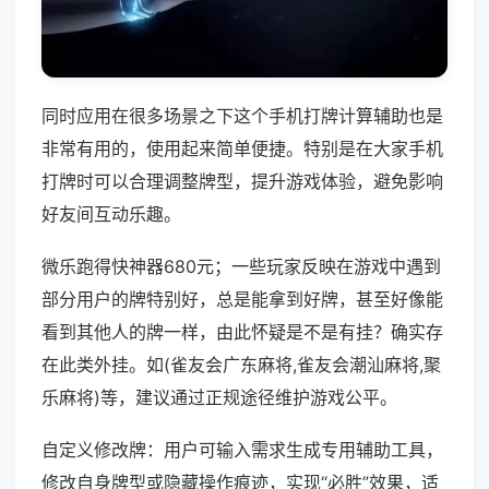
同时应用在很多场景之下这个手机打牌计算辅助也是
非常有用的，使用起来简单便捷。特别是在大家手机
打牌时可以合理调整牌型，提升游戏体验，避免影响
好友间互动乐趣。
微乐跑得快神器680元；一些玩家反映在游戏中遇到
部分用户的牌特别好，总是能拿到好牌，甚至好像能
看到其他人的牌一样，由此怀疑是不是有挂？确实存
在此类外挂。如(雀友会广东麻将,雀友会潮汕麻将,聚
乐麻将)等，建议通过正规途径维护游戏公平。
自定义修改牌：用户可输入需求生成专用辅助工具，
修改自身牌型或隐藏操作痕迹，实现“必胜”效果，适