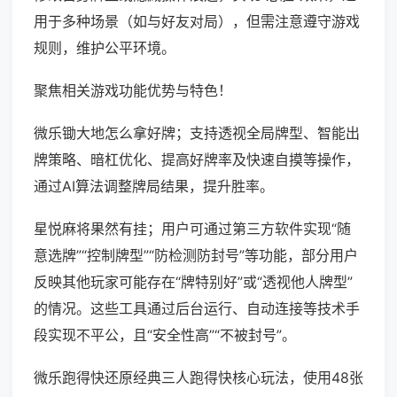
用于多种场景（如与好友对局），但需注意遵守游戏
规则，维护公平环境。
聚焦相关游戏功能优势与特色！
微乐锄大地怎么拿好牌；支持透视全局牌型、智能出
牌策略、暗杠优化、提高好牌率及快速自摸等操作，
通过AI算法调整牌局结果，提升胜率。
星悦麻将果然有挂；用户可通过第三方软件实现“随
意选牌”“控制牌型”“防检测防封号”等功能，部分用户
反映其他玩家可能存在“牌特别好”或“透视他人牌型”
的情况。这些工具通过后台运行、自动连接等技术手
段实现不平公，且“安全性高”“不被封号”。
微乐跑得快还原经典三人跑得快核心玩法，使用48张