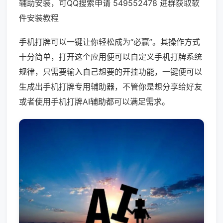
辅助安装，可QQ搜索申请 549552478 进群获取软
件安装教程
手机打牌可以一键让你轻松成为“必赢”。其操作方式
十分简单，打开这个应用便可以自定义手机打牌系统
规律，只需要输入自己想要的开挂功能，一键便可以
生成出手机打牌专用辅助器，不管你是想分享给好友
或者使用手机打牌AI辅助都可以满足需求。