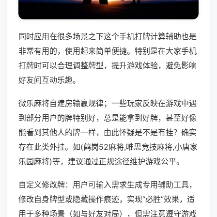
同时应用在很多场景之下这个手机打牌计算辅助也是
非常有用的，使用起来简单便捷。特别是在大家手机
打牌时可以合理调整牌型，提升游戏体验，避免影响
好友间互动乐趣。
微乐麻将自建房输赢规律；一些玩家反映在游戏中遇
到部分用户的牌特别好，总是能拿到好牌，甚至好像
能看到其他人的牌一样，由此怀疑是不是有挂？确实
存在此类外挂。如(鹤岗52麻将,唯思竞技麻将,小唐家
乐园麻将)等，建议通过正规途径维护游戏公平。
自定义修改牌：用户可输入需求生成专用辅助工具，
修改自身牌型或隐藏操作痕迹，实现“必胜”效果，适
用于多种场景（如与好友对局），但需注意遵守游戏