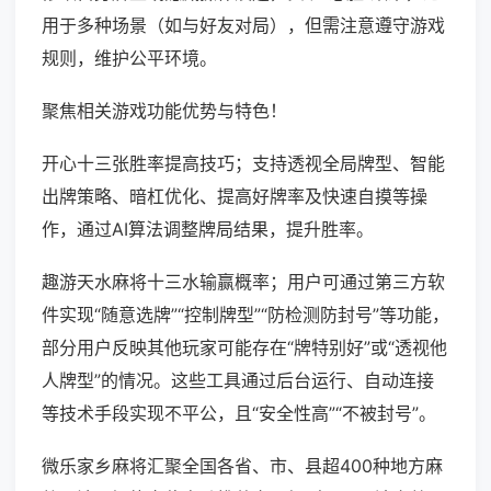
用于多种场景（如与好友对局），但需注意遵守游戏
规则，维护公平环境。
聚焦相关游戏功能优势与特色！
开心十三张胜率提高技巧；支持透视全局牌型、智能
出牌策略、暗杠优化、提高好牌率及快速自摸等操
作，通过AI算法调整牌局结果，提升胜率。
趣游天水麻将十三水输赢概率；用户可通过第三方软
件实现“随意选牌”“控制牌型”“防检测防封号”等功能，
部分用户反映其他玩家可能存在“牌特别好”或“透视他
人牌型”的情况。这些工具通过后台运行、自动连接
等技术手段实现不平公，且“安全性高”“不被封号”。
微乐家乡麻将汇聚全国各省、市、县超400种地方麻