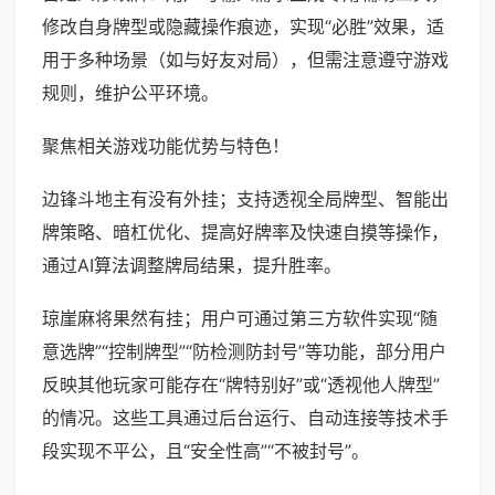
修改自身牌型或隐藏操作痕迹，实现“必胜”效果，适
用于多种场景（如与好友对局），但需注意遵守游戏
规则，维护公平环境。
聚焦相关游戏功能优势与特色！
边锋斗地主有没有外挂；支持透视全局牌型、智能出
牌策略、暗杠优化、提高好牌率及快速自摸等操作，
通过AI算法调整牌局结果，提升胜率。
琼崖麻将果然有挂；用户可通过第三方软件实现“随
意选牌”“控制牌型”“防检测防封号”等功能，部分用户
反映其他玩家可能存在“牌特别好”或“透视他人牌型”
的情况。这些工具通过后台运行、自动连接等技术手
段实现不平公，且“安全性高”“不被封号”。