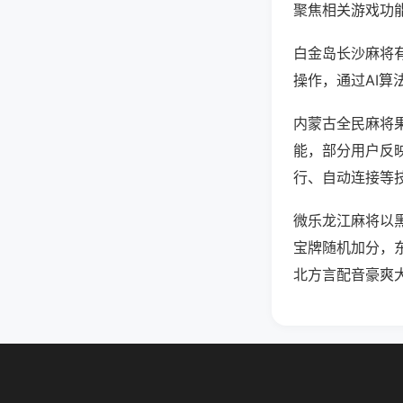
聚焦相关游戏功
白金岛长沙麻将
操作，通过AI算
内蒙古全民麻将果
能，部分用户反映
行、自动连接等技
微乐龙江麻将以
宝牌随机加分，
北方言配音豪爽