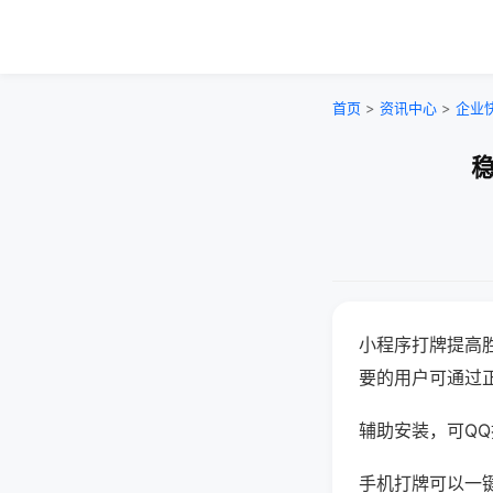
首页
>
资讯中心
>
企业
稳
小程序打牌提高
要的用户可通过
辅助安装，可QQ搜
手机打牌可以一