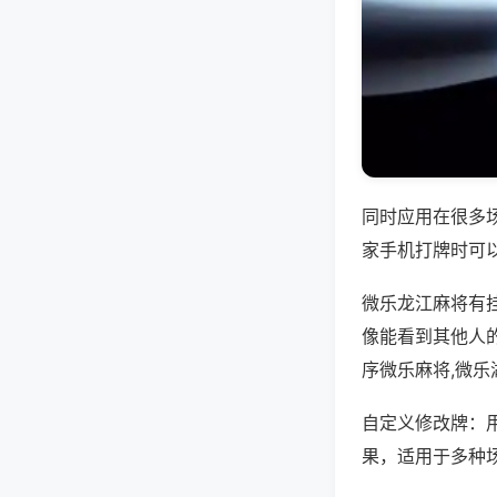
同时应用在很多
家手机打牌时可
微乐龙江麻将有
像能看到其他人
序微乐麻将,微
自定义修改牌：
果，适用于多种