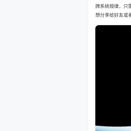
牌系统规律，只
想分享给好友或