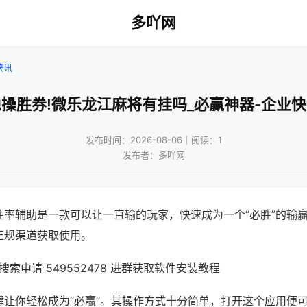
多吖网
快讯
操胜券!微乐龙江麻将有挂吗_必赢神器-企业
发布时间：2026-08-06｜阅读：1
发布者：多吖网
胜率辅助是一款可以让一直输的玩家，快速成为一个“必胜”的输
正规渠道获取使用。
索申请 549552478 进群获取软件安装教程
键让你轻松成为“必赢”。其操作方式十分简单，打开这个应用便