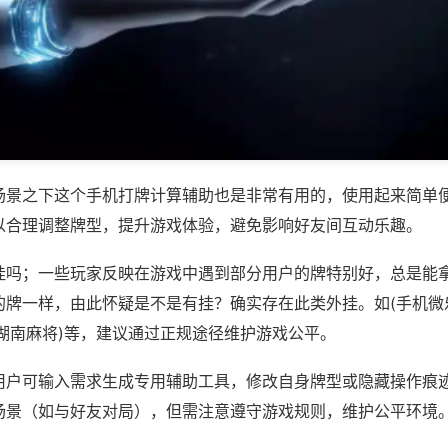
场景之下这个手机打牌计算辅助也是非常有用的，使用起来简单
以合理调整牌型，提升游戏体验，避免影响好友间互动乐趣。
挂吗；一些玩家反映在游戏中遇到部分用户的牌特别好，总是能
的牌一样，由此怀疑是不是有挂？确实存在此类外挂。如(手机微
乐湖南麻将)等，建议通过正规途径维护游戏公平。
用户可输入需求生成专用辅助工具，修改自身牌型或隐藏操作痕迹
场景（如与好友对局），但需注意遵守游戏规则，维护公平环境