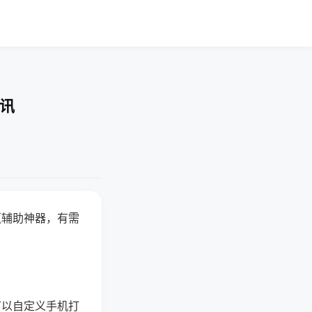
快讯
赢辅助神器，有需
可以自定义手机打