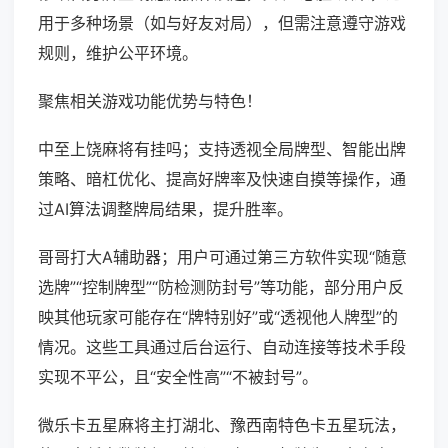
用于多种场景（如与好友对局），但需注意遵守游戏
规则，维护公平环境。
聚焦相关游戏功能优势与特色！
中至上饶麻将有挂吗；支持透视全局牌型、智能出牌
策略、暗杠优化、提高好牌率及快速自摸等操作，通
过AI算法调整牌局结果，提升胜率。
哥哥打大A辅助器；用户可通过第三方软件实现“随意
选牌”“控制牌型”“防检测防封号”等功能，部分用户反
映其他玩家可能存在“牌特别好”或“透视他人牌型”的
情况。这些工具通过后台运行、自动连接等技术手段
实现不平公，且“安全性高”“不被封号”。
微乐卡五星麻将主打湖北、豫西南特色卡五星玩法，