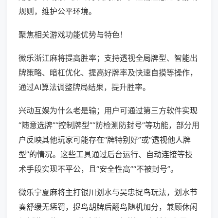
规则，维护公平环境。
聚焦相关游戏功能优势与特色！
微乐浙江麻将提高胜率；支持透视全局牌型、智能出
牌策略、暗杠优化、提高好牌率及快速自摸等操作，
通过AI算法调整牌局结果，提升胜率。
兴动互娱为什么老是输；用户可通过第三方软件实现
“随意选牌”“控制牌型”“防检测防封号”等功能，部分用
户反映其他玩家可能存在“牌特别好”或“透视他人牌
型”的情况。这些工具通过后台运行、自动连接等技
术手段实现不平公，且“安全性高”“不被封号”。
微乐宁夏麻将主打银川划水与吴忠捉鸟玩法，划水节
奏舒缓无惩罚，捉鸟胡牌后翻鸟随机加分，兼顾休闲