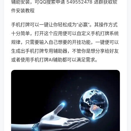
辅助安装，可QQ搜索申请 549552478 进群获取软
件安装教程
手机打牌可以一键让你轻松成为“必赢”。其操作方式
十分简单，打开这个应用便可以自定义手机打牌系统
规律，只需要输入自己想要的开挂功能，一键便可以
生成出手机打牌专用辅助器，不管你是想分享给好友
或者使用手机打牌AI辅助都可以满足需求。