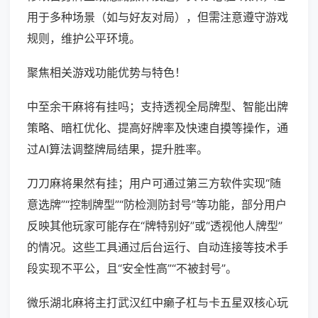
用于多种场景（如与好友对局），但需注意遵守游戏
规则，维护公平环境。
聚焦相关游戏功能优势与特色！
中至余干麻将有挂吗；支持透视全局牌型、智能出牌
策略、暗杠优化、提高好牌率及快速自摸等操作，通
过AI算法调整牌局结果，提升胜率。
刀刀麻将果然有挂；用户可通过第三方软件实现“随
意选牌”“控制牌型”“防检测防封号”等功能，部分用户
反映其他玩家可能存在“牌特别好”或“透视他人牌型”
的情况。这些工具通过后台运行、自动连接等技术手
段实现不平公，且“安全性高”“不被封号”。
微乐湖北麻将主打武汉红中癞子杠与卡五星双核心玩