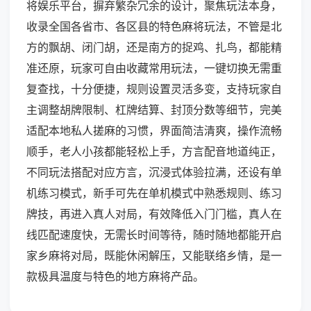
将娱乐平台，摒弃繁杂冗余的设计，聚焦玩法本身，
收录全国各省市、各区县的特色麻将玩法，不管是北
方的飘胡、闭门胡，还是南方的捉鸡、扎鸟，都能精
准还原，玩家可自由收藏常用玩法，一键切换无需重
复查找，十分便捷，规则设置灵活多变，支持玩家自
主调整胡牌限制、杠牌结算、封顶分数等细节，完美
适配本地私人搓麻的习惯，界面简洁清爽，操作流畅
顺手，老人小孩都能轻松上手，方言配音地道纯正，
不同玩法搭配对应方言，沉浸式体验拉满，还设有单
机练习模式，新手可先在单机模式中熟悉规则、练习
牌技，再进入真人对局，有效降低入门门槛，真人在
线匹配速度快，无需长时间等待，随时随地都能开启
家乡麻将对局，既能休闲解压，又能联络乡情，是一
款极具温度与特色的地方麻将产品。