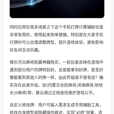
同时应用在很多场景之下这个手机打牌计算辅助也是
非常有用的，使用起来简单便捷。特别是在大家手机
打牌时可以合理调整牌型，提升游戏体验，避免影响
好友间互动乐趣。
微乐河北麻将助赢神器购买；一些玩家反映在游戏中
遇到部分用户的牌特别好，总是能拿到好牌，甚至好
像能看到其他人的牌一样，由此怀疑是不是有挂？确
实存在此类外挂。如(内蒙古全民麻将,闲逸麻将,哈哈
长沙麻将)等，建议通过正规途径维护游戏公平。
自定义修改牌：用户可输入需求生成专用辅助工具，
修改自身牌型或隐藏操作痕迹，实现“必胜”效果，适