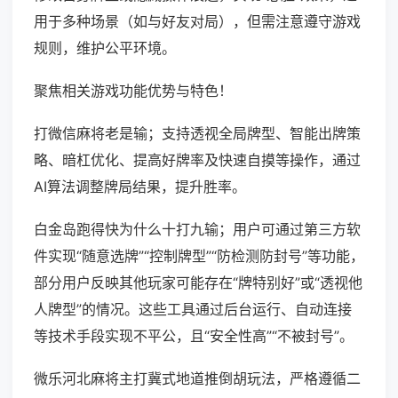
用于多种场景（如与好友对局），但需注意遵守游戏
规则，维护公平环境。
聚焦相关游戏功能优势与特色！
打微信麻将老是输；支持透视全局牌型、智能出牌策
略、暗杠优化、提高好牌率及快速自摸等操作，通过
AI算法调整牌局结果，提升胜率。
白金岛跑得快为什么十打九输；用户可通过第三方软
件实现“随意选牌”“控制牌型”“防检测防封号”等功能，
部分用户反映其他玩家可能存在“牌特别好”或“透视他
人牌型”的情况。这些工具通过后台运行、自动连接
等技术手段实现不平公，且“安全性高”“不被封号”。
微乐河北麻将主打冀式地道推倒胡玩法，严格遵循二