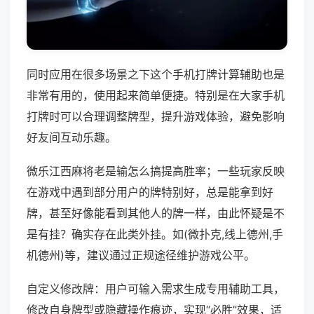
同时应用在很多场景之下这个手机打牌计算辅助也是
非常有用的，使用起来简单便捷。特别是在大家手机
打牌时可以合理调整牌型，提升游戏体验，避免影响
好友间互动乐趣。
微乐江西麻将老是输怎么搞提高胜率；一些玩家反映
在游戏中遇到部分用户的牌特别好，总是能拿到好
牌，甚至好像能看到其他人的牌一样，由此怀疑是不
是有挂？确实存在此类外挂。如(微扑克,线上德州,手
机德州)等，建议通过正规途径维护游戏公平。
自定义修改牌：用户可输入需求生成专用辅助工具，
修改自身牌型或隐藏操作痕迹，实现“必胜”效果，适