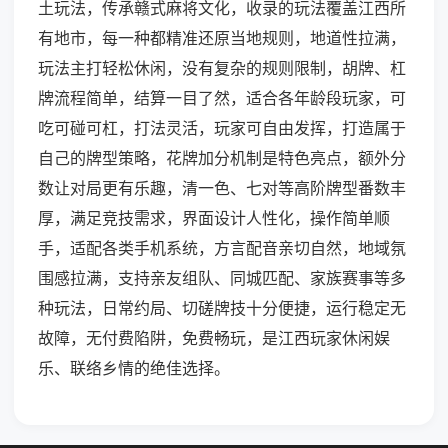
土玩法，传承赣式麻将文化，收录的玩法覆盖江西所
有地市，每一种都精准还原当地规则，地道性拉满，
玩法主打轻松休闲，没有复杂的规则限制，胡牌、杠
牌流程简单，结算一目了然，适合各年龄段玩家，可
吃可碰可杠，打法灵活，玩家可自由发挥，打造属于
自己的牌型策略，花牌加分机制是特色亮点，额外分
数让对局更有乐趣，清一色、七对等高阶牌型番数丰
厚，满足竞技需求，界面设计人性化，操作简单顺
手，适配各类手机系统，方言配音亲切自然，地域氛
围感拉满，支持亲友组队、同城匹配、家族赛事等多
种玩法，日常约局、切磋牌技十分便捷，运行稳定无
故障，无付费陷阱，免费畅玩，是江西玩家休闲娱
乐、联络乡情的绝佳选择。