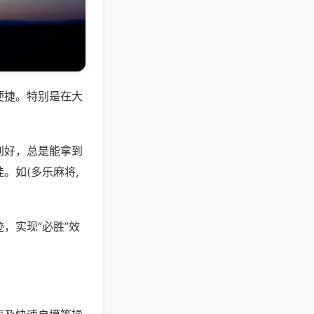
便捷。特别是在大
别好，总是能拿到
。如(多乐麻将,
，实现“必胜”效
。