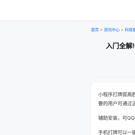
首页
>
资讯中心
>
科技
入门全解
小程序打牌提高
要的用户可通过
辅助安装，可QQ搜
手机打牌可以一