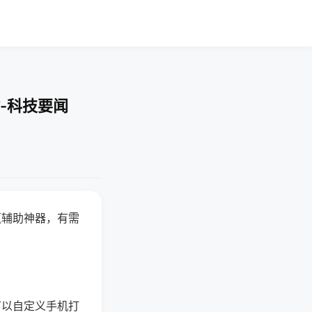
-科技要闻
赢辅助神器，有需
可以自定义手机打