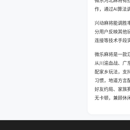
微乐河北麻将有
作，通过AI算法
兴动麻将能调胜率
分用户反映其他玩
连接等技术手段实
微乐麻将是一款
从川渝血战、广
配家乡玩法，支
习惯，地道方言
好友约局、家族
无卡顿，兼顾休