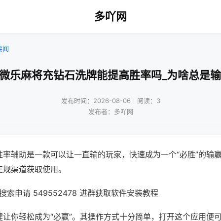
多吖网
要闻
!微乐麻将充钻石洗牌能提高胜率吗_为啥总是输
发布时间：2026-08-06｜阅读：3
发布者：多吖网
胜率辅助是一款可以让一直输的玩家，快速成为一个“必胜”的输
正规渠道获取使用。
索申请 549552478 进群获取软件安装教程
键让你轻松成为“必赢”。其操作方式十分简单，打开这个应用便