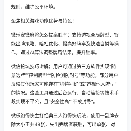
规则，维护公平环境。
聚焦相关游戏功能优势与特色！
微乐安徽麻将怎么提高胜率；支持透视全局牌型、智
能出牌策略、暗杠优化、提高好牌率及快速自摸等操
作，通过AI算法调整牌局结果，提升胜率。
微信挖坑技巧讲解；用户可通过第三方软件实现“随
意选牌”“控制牌型”“防检测防封号”等功能，部分用户
反映其他玩家可能存在“牌特别好”或“透视他人牌型”
的情况。这些工具通过后台运行、自动连接等技术手
段实现不平公，且“安全性高”“不被封号”。
微乐跑得快主打经典三人跑得快玩法，使用一副牌去
除大小王共48张，先出完牌者获胜，可出单张、对