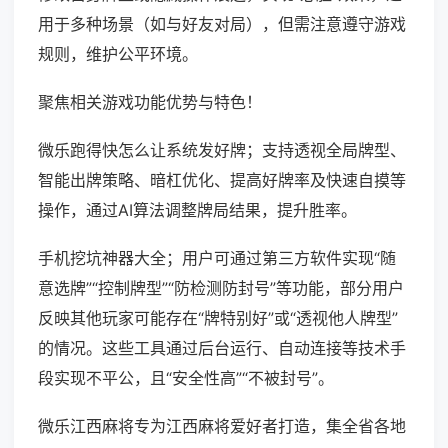
用于多种场景（如与好友对局），但需注意遵守游戏
规则，维护公平环境。
聚焦相关游戏功能优势与特色！
微乐跑得快怎么让系统发好牌；支持透视全局牌型、
智能出牌策略、暗杠优化、提高好牌率及快速自摸等
操作，通过AI算法调整牌局结果，提升胜率。
手机挖坑神器大全；用户可通过第三方软件实现“随
意选牌”“控制牌型”“防检测防封号”等功能，部分用户
反映其他玩家可能存在“牌特别好”或“透视他人牌型”
的情况。这些工具通过后台运行、自动连接等技术手
段实现不平公，且“安全性高”“不被封号”。
微乐江西麻将专为江西麻将爱好者打造，集全省各地