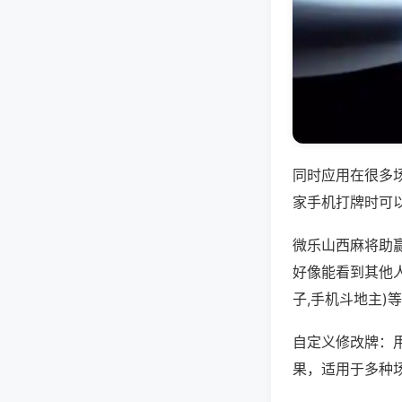
同时应用在很多
家手机打牌时可
微乐山西麻将助
好像能看到其他
子,手机斗地主)
自定义修改牌：
果，适用于多种