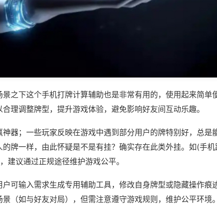
场景之下这个手机打牌计算辅助也是非常有用的，使用起来简单
以合理调整牌型，提升游戏体验，避免影响好友间互动乐趣。
赢神器；一些玩家反映在游戏中遇到部分用户的牌特别好，总是
人的牌一样，由此怀疑是不是有挂？确实存在此类外挂。如(手机
等，建议通过正规途径维护游戏公平。
用户可输入需求生成专用辅助工具，修改自身牌型或隐藏操作痕迹
场景（如与好友对局），但需注意遵守游戏规则，维护公平环境