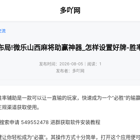
多吖网
交流
布局!微乐山西麻将助赢神器_怎样设置好牌-胜
发布时间：2026-08-05｜阅读：1
发布者：多吖网
胜率辅助是一款可以让一直输的玩家，快速成为一个“必胜”的输
正规渠道获取使用。
索申请 549552478 进群获取软件安装教程
键让你轻松成为“必赢”。其操作方式十分简单，打开这个应用便