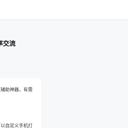
率交流
赢辅助神器，有需
可以自定义手机打