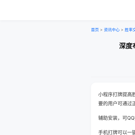
首页
>
资讯中心
>
胜率
深度
小程序打牌提高
要的用户可通过
辅助安装，可QQ搜
手机打牌可以一