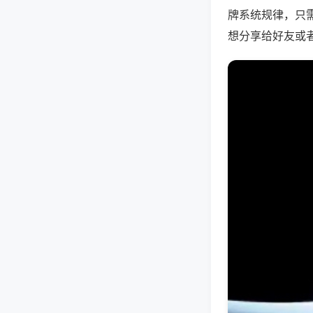
牌系统规律，只
想分享给好友或