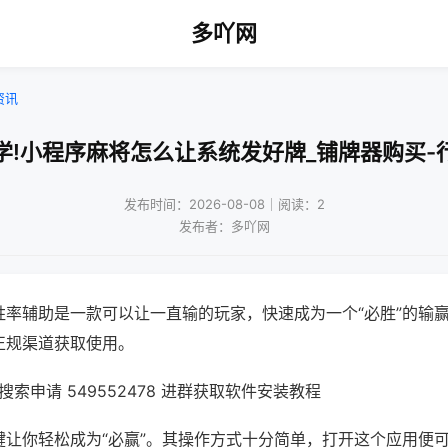
多吖网
资讯
学!小程序麻将怎么让系统发好牌_铺牌器购买-
发布时间：2026-08-08｜阅读：2
发布者：多吖网
胜率辅助是一款可以让一直输的玩家，快速成为一个“必胜”的输
正规渠道获取使用。
索申请 549552478 进群获取软件安装教程
键让你轻松成为“必赢”。其操作方式十分简单，打开这个应用便