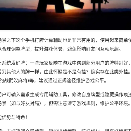
场景之下这个手机打牌计算辅助也是非常有用的，使用起来简单
以合理调整牌型，提升游戏体验，避免影响好友间互动乐趣。
让系统发好牌；一些玩家反映在游戏中遇到部分用户的牌特别好
看到其他人的牌一样，由此怀疑是不是有挂？确实存在此类外挂。
,约战武汉麻将)等，建议通过正规途径维护游戏公平。
用户可输入需求生成专用辅助工具，修改自身牌型或隐藏操作痕迹
场景（如与好友对局），但需注意遵守游戏规则，维护公平环境
能优势与特色！