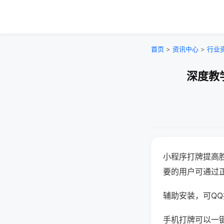
首页
>
资讯中心
>
行业
深度教
小程序打牌提高
要的用户可通过
辅助安装，可QQ搜
手机打牌可以一