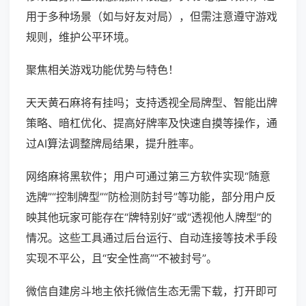
用于多种场景（如与好友对局），但需注意遵守游戏
规则，维护公平环境。
聚焦相关游戏功能优势与特色！
天天黄石麻将有挂吗；支持透视全局牌型、智能出牌
策略、暗杠优化、提高好牌率及快速自摸等操作，通
过AI算法调整牌局结果，提升胜率。
网络麻将黑软件；用户可通过第三方软件实现“随意
选牌”“控制牌型”“防检测防封号”等功能，部分用户反
映其他玩家可能存在“牌特别好”或“透视他人牌型”的
情况。这些工具通过后台运行、自动连接等技术手段
实现不平公，且“安全性高”“不被封号”。
微信自建房斗地主依托微信生态无需下载，打开即可