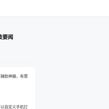
技要闻
赢辅助神器，有需
可以自定义手机打