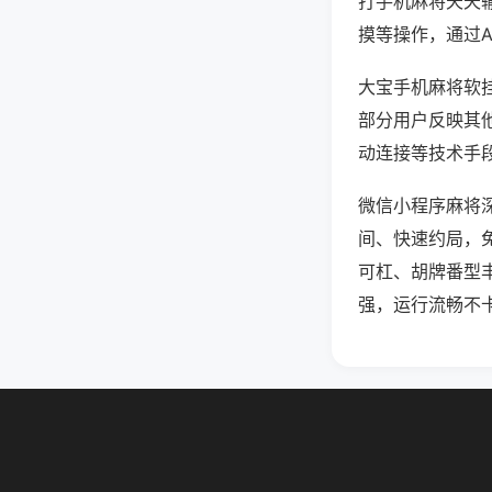
打手机麻将天天
摸等操作，通过
大宝手机麻将软挂
部分用户反映其他
动连接等技术手段
微信小程序麻将
间、快速约局，
可杠、胡牌番型
强，运行流畅不