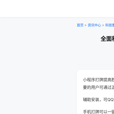
首页
>
资讯中心
>
科技
全面
小程序打牌提高
要的用户可通过
辅助安装，可QQ搜
手机打牌可以一