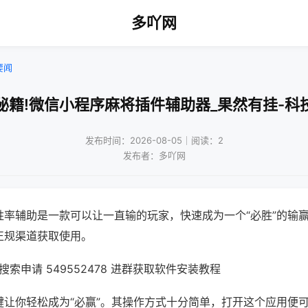
多吖网
要闻
秘籍!微信小程序麻将插件辅助器_果然有挂-科
发布时间：2026-08-05｜阅读：2
发布者：多吖网
胜率辅助是一款可以让一直输的玩家，快速成为一个“必胜”的输
正规渠道获取使用。
索申请 549552478 进群获取软件安装教程
键让你轻松成为“必赢”。其操作方式十分简单，打开这个应用便