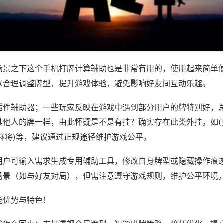
场景之下这个手机打牌计算辅助也是非常有用的，使用起来简单
以合理调整牌型，提升游戏体验，避免影响好友间互动乐趣。
插件辅助器；一些玩家反映在游戏中遇到部分用户的牌特别好，
其他人的牌一样，由此怀疑是不是有挂？确实存在此类外挂。如(
麻将)等，建议通过正规途径维护游戏公平。
用户可输入需求生成专用辅助工具，修改自身牌型或隐藏操作痕迹
场景（如与好友对局），但需注意遵守游戏规则，维护公平环境
能优势与特色！