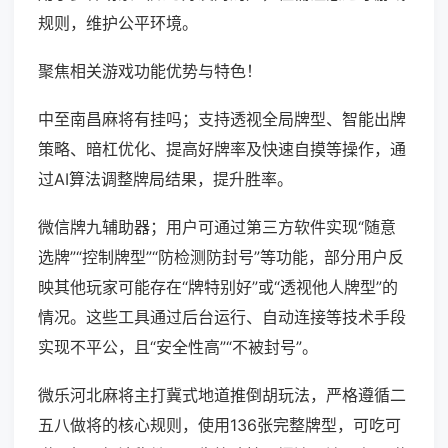
规则，维护公平环境。
聚焦相关游戏功能优势与特色！
中至南昌麻将有挂吗；支持透视全局牌型、智能出牌
策略、暗杠优化、提高好牌率及快速自摸等操作，通
过AI算法调整牌局结果，提升胜率。
微信牌九辅助器；用户可通过第三方软件实现“随意
选牌”“控制牌型”“防检测防封号”等功能，部分用户反
映其他玩家可能存在“牌特别好”或“透视他人牌型”的
情况。这些工具通过后台运行、自动连接等技术手段
实现不平公，且“安全性高”“不被封号”。
微乐河北麻将主打冀式地道推倒胡玩法，严格遵循二
五八做将的核心规则，使用136张完整牌型，可吃可