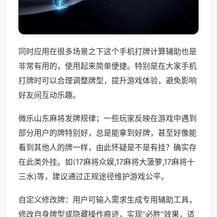
同时应用在很多场景之下这个手机打牌计算辅助也是
非常有用的，使用起来简单便捷。特别是在大家手机
打牌时可以合理调整牌型，提升游戏体验，避免影响
好友间互动乐趣。
微乐山东麻将发牌规律；一些玩家反映在游戏中遇到
部分用户的牌特别好，总是能拿到好牌，甚至好像能
看到其他人的牌一样，由此怀疑是不是有挂？确实存
在此类外挂。如(17麻将众娱,17麻将大菠萝,17麻将十
三水)等，建议通过正规途径维护游戏公平。
自定义修改牌：用户可输入需求生成专用辅助工具，
修改自身牌型或隐藏操作痕迹，实现“必胜”效果，适