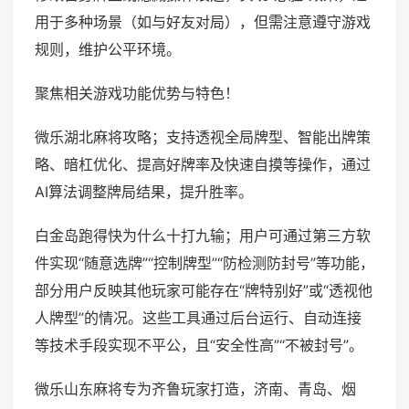
用于多种场景（如与好友对局），但需注意遵守游戏
规则，维护公平环境。
聚焦相关游戏功能优势与特色！
微乐湖北麻将攻略；支持透视全局牌型、智能出牌策
略、暗杠优化、提高好牌率及快速自摸等操作，通过
AI算法调整牌局结果，提升胜率。
白金岛跑得快为什么十打九输；用户可通过第三方软
件实现“随意选牌”“控制牌型”“防检测防封号”等功能，
部分用户反映其他玩家可能存在“牌特别好”或“透视他
人牌型”的情况。这些工具通过后台运行、自动连接
等技术手段实现不平公，且“安全性高”“不被封号”。
微乐山东麻将专为齐鲁玩家打造，济南、青岛、烟