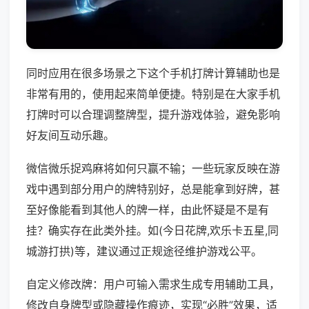
同时应用在很多场景之下这个手机打牌计算辅助也是
非常有用的，使用起来简单便捷。特别是在大家手机
打牌时可以合理调整牌型，提升游戏体验，避免影响
好友间互动乐趣。
微信微乐捉鸡麻将如何只赢不输；一些玩家反映在游
戏中遇到部分用户的牌特别好，总是能拿到好牌，甚
至好像能看到其他人的牌一样，由此怀疑是不是有
挂？确实存在此类外挂。如(今日花牌,欢乐卡五星,同
城游打拱)等，建议通过正规途径维护游戏公平。
自定义修改牌：用户可输入需求生成专用辅助工具，
修改自身牌型或隐藏操作痕迹，实现“必胜”效果，适