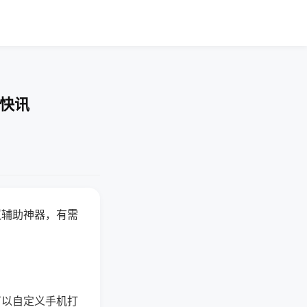
业快讯
赢辅助神器，有需
可以自定义手机打