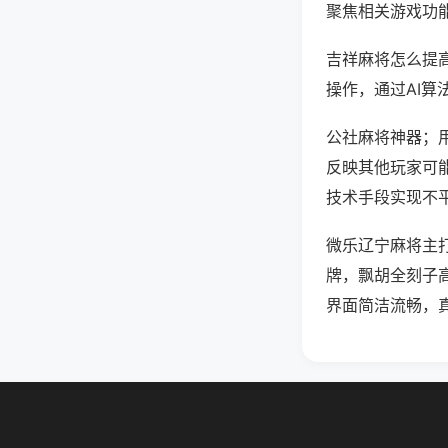
聚焦相关游戏功
吉祥麻将怎么提
操作，通过AI算
公社麻将神器；用
反映其他玩家可能
技术手段实现不平
微乐辽宁麻将主
牌，飘胡全刻子
界面简洁流畅，