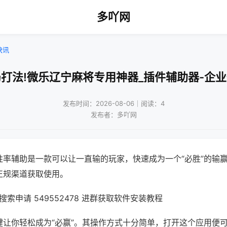
多吖网
快讯
打法!微乐辽宁麻将专用神器_插件辅助器-企
发布时间：2026-08-06｜阅读：4
发布者：多吖网
胜率辅助是一款可以让一直输的玩家，快速成为一个“必胜”的输
正规渠道获取使用。
索申请 549552478 进群获取软件安装教程
键让你轻松成为“必赢”。其操作方式十分简单，打开这个应用便