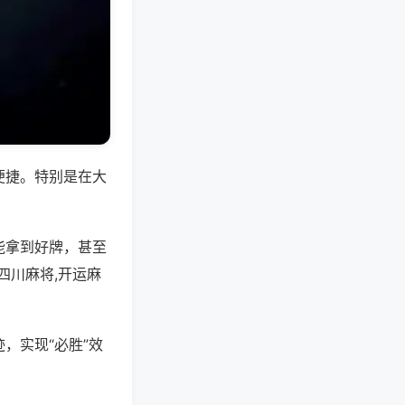
便捷。特别是在大
能拿到好牌，甚至
四川麻将,开运麻
，实现“必胜”效
。