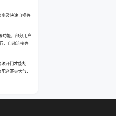
牌率及快速自摸等
”等功能，部分用户
运行、自动连接等
必须开门才能胡
言配音豪爽大气，