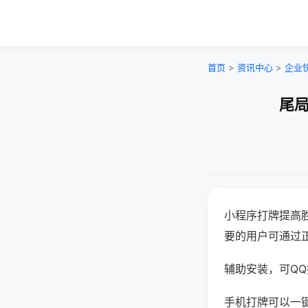
首页
>
资讯中心
>
企业
尾局
小程序打牌提高
要的用户可通过
辅助安装，可QQ搜
手机打牌可以一