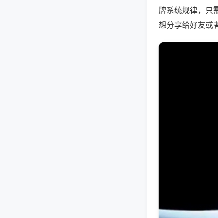
牌系统规律，只
想分享给好友或