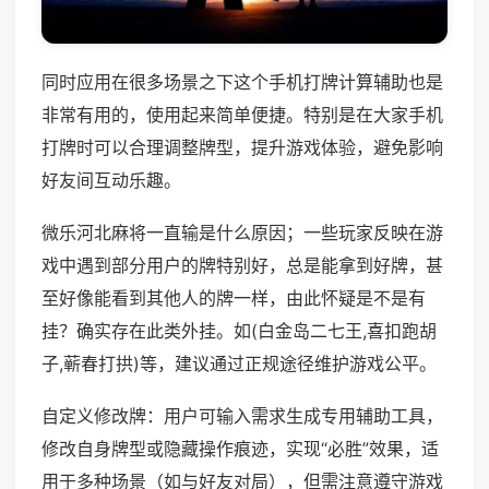
同时应用在很多场景之下这个手机打牌计算辅助也是
非常有用的，使用起来简单便捷。特别是在大家手机
打牌时可以合理调整牌型，提升游戏体验，避免影响
好友间互动乐趣。
微乐河北麻将一直输是什么原因；一些玩家反映在游
戏中遇到部分用户的牌特别好，总是能拿到好牌，甚
至好像能看到其他人的牌一样，由此怀疑是不是有
挂？确实存在此类外挂。如(白金岛二七王,喜扣跑胡
子,蕲春打拱)等，建议通过正规途径维护游戏公平。
自定义修改牌：用户可输入需求生成专用辅助工具，
修改自身牌型或隐藏操作痕迹，实现“必胜”效果，适
用于多种场景（如与好友对局），但需注意遵守游戏