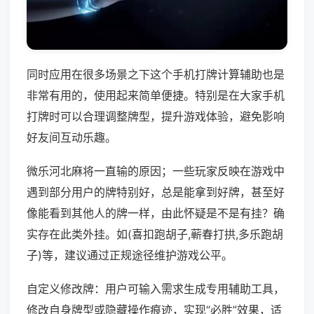
同时应用在很多场景之下这个手机打牌计算辅助也是
非常有用的，使用起来简单便捷。特别是在大家手机
打牌时可以合理调整牌型，提升游戏体验，避免影响
好友间互动乐趣。
微乐河北麻将一直输的原因；一些玩家反映在游戏中
遇到部分用户的牌特别好，总是能拿到好牌，甚至好
像能看到其他人的牌一样，由此怀疑是不是有挂？确
实存在此类外挂。如(喜扣跑胡子,蕲春打拱,多乐跑胡
子)等，建议通过正规途径维护游戏公平。
自定义修改牌：用户可输入需求生成专用辅助工具，
修改自身牌型或隐藏操作痕迹，实现“必胜”效果，适