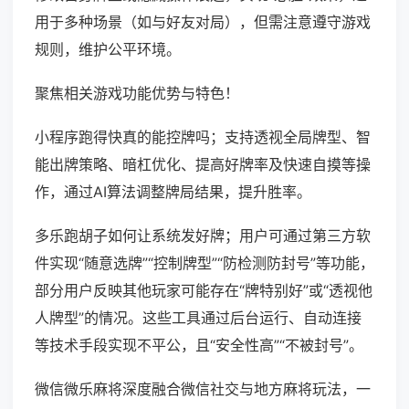
用于多种场景（如与好友对局），但需注意遵守游戏
规则，维护公平环境。
聚焦相关游戏功能优势与特色！
小程序跑得快真的能控牌吗；支持透视全局牌型、智
能出牌策略、暗杠优化、提高好牌率及快速自摸等操
作，通过AI算法调整牌局结果，提升胜率。
多乐跑胡子如何让系统发好牌；用户可通过第三方软
件实现“随意选牌”“控制牌型”“防检测防封号”等功能，
部分用户反映其他玩家可能存在“牌特别好”或“透视他
人牌型”的情况。这些工具通过后台运行、自动连接
等技术手段实现不平公，且“安全性高”“不被封号”。
微信微乐麻将深度融合微信社交与地方麻将玩法，一