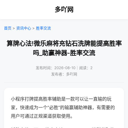
多吖网
首页
>
资讯中心
>
胜率交流
算牌心法!微乐麻将充钻石洗牌能提高胜率
吗_助赢神器-胜率交流
发布时间：2026-08-10｜阅读：2
发布者：多吖网
小程序打牌提高胜率辅助是一款可以让一直输的玩
家，快速成为一个“必胜”的输赢辅助神器，有需要的
用户可通过正规渠道获取使用。