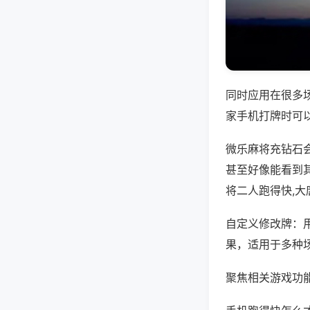
同时应用在很多
家手机打牌时可
微乐麻将充钻石
甚至好像能看到
将二人跑得快,
自定义修改牌：
果，适用于多种
聚焦相关游戏功