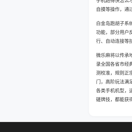
手机跑得快怎么
自摸等操作，通
白金岛跑胡子系统
功能，部分用户反
行、自动连接等技
微乐麻将以传承
录全国各省市经
测校准，规则正
门，高阶玩法满
各类手机机型，
磋牌技，都能获