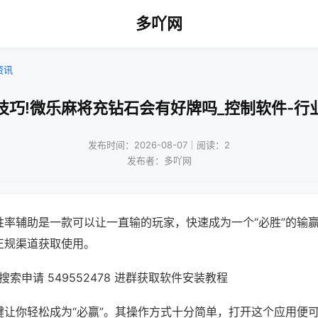
多吖网
资讯
技巧!微乐麻将充钻石会有好牌吗_控制软件-行
发布时间：2026-08-07｜阅读：2
发布者：多吖网
胜率辅助是一款可以让一直输的玩家，快速成为一个“必胜”的输
正规渠道获取使用。
索申请 549552478 进群获取软件安装教程
键让你轻松成为“必赢”。其操作方式十分简单，打开这个应用便