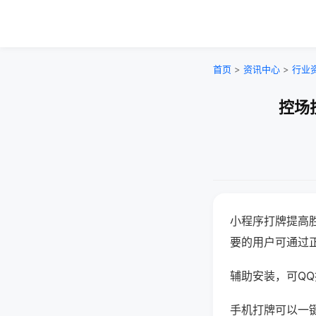
首页
>
资讯中心
>
行业
控场
小程序打牌提高
要的用户可通过
辅助安装，可QQ搜
手机打牌可以一