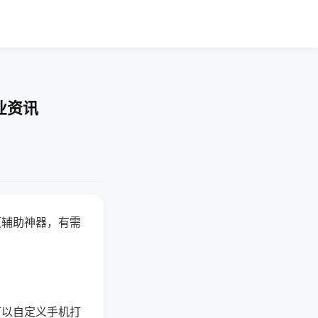
业资讯
赢辅助神器，有需
可以自定义手机打