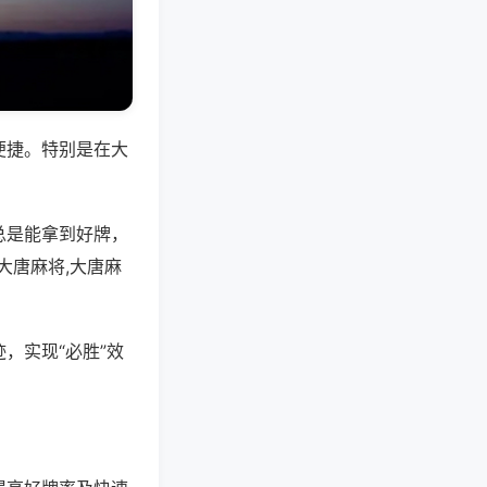
便捷。特别是在大
总是能拿到好牌，
大唐麻将,大唐麻
，实现“必胜”效
。