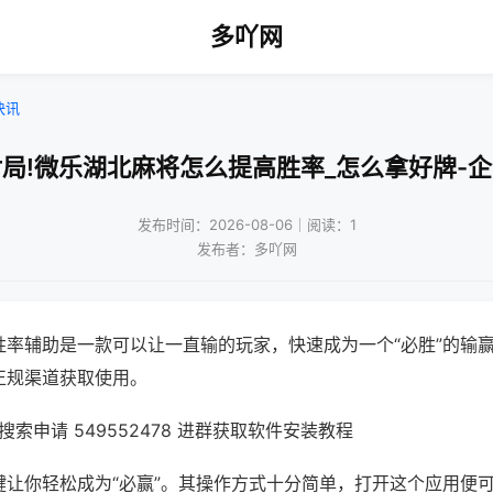
多吖网
快讯
局!微乐湖北麻将怎么提高胜率_怎么拿好牌-
发布时间：2026-08-06｜阅读：1
发布者：多吖网
胜率辅助是一款可以让一直输的玩家，快速成为一个“必胜”的输
正规渠道获取使用。
索申请 549552478 进群获取软件安装教程
键让你轻松成为“必赢”。其操作方式十分简单，打开这个应用便