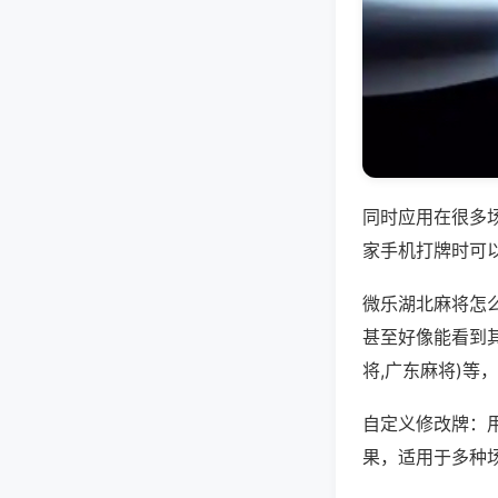
同时应用在很多
家手机打牌时可
微乐湖北麻将怎
甚至好像能看到
将,广东麻将)等
自定义修改牌：
果，适用于多种