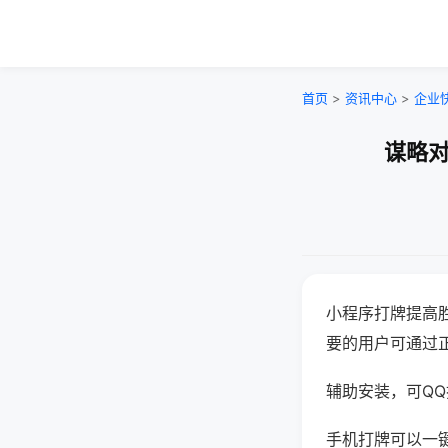
首页
>
资讯中心
>
企业
谋略对
小程序打牌提高
要的用户可通过
辅助安装，可QQ搜
手机打牌可以一