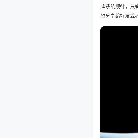
牌系统规律，只
想分享给好友或