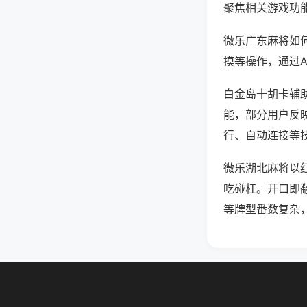
聚焦相关游戏功
微乐广东麻将如
摸等操作，通过
白金岛十胡卡辅助
能，部分用户反映
行、自动连接等技
微乐湖北麻将以
吃碰杠。开口即
等牌型番数复杂