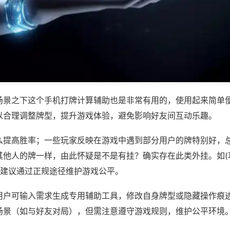
场景之下这个手机打牌计算辅助也是非常有用的，使用起来简单
以合理调整牌型，提升游戏体验，避免影响好友间互动乐趣。
么提高胜率；一些玩家反映在游戏中遇到部分用户的牌特别好，
其他人的牌一样，由此怀疑是不是有挂？确实存在此类外挂。如(
，建议通过正规途径维护游戏公平。
用户可输入需求生成专用辅助工具，修改自身牌型或隐藏操作痕迹
场景（如与好友对局），但需注意遵守游戏规则，维护公平环境