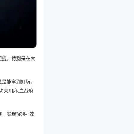
便捷。特别是在大
总是能拿到好牌，
功夫川麻,血战麻
，实现“必胜”效
。