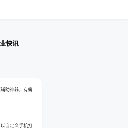
企业快讯
赢辅助神器，有需
可以自定义手机打