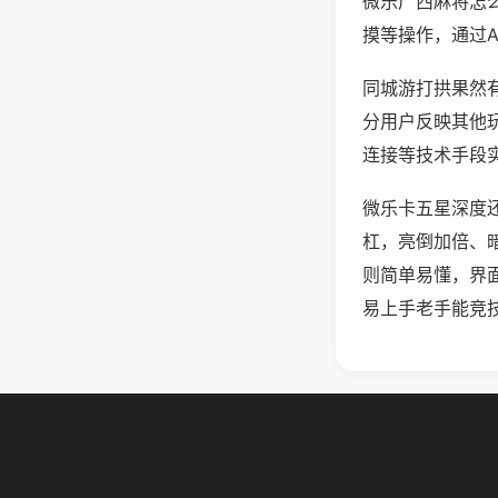
微乐广西麻将怎
摸等操作，通过
同城游打拱果然有
分用户反映其他玩
连接等技术手段实
微乐卡五星深度
杠，亮倒加倍、
则简单易懂，界
易上手老手能竞