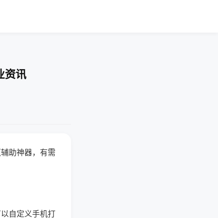
业资讯
赢辅助神器，有需
可以自定义手机打