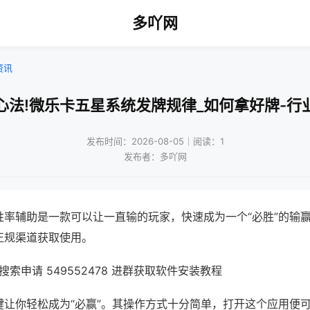
多吖网
资讯
心法!微乐卡五星系统发牌规律_如何拿好牌-行
发布时间：2026-08-05｜阅读：1
发布者：多吖网
胜率辅助是一款可以让一直输的玩家，快速成为一个“必胜”的输
正规渠道获取使用。
索申请 549552478 进群获取软件安装教程
键让你轻松成为“必赢”。其操作方式十分简单，打开这个应用便