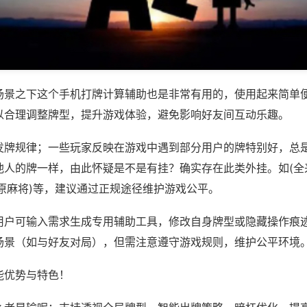
场景之下这个手机打牌计算辅助也是非常有用的，使用起来简单
以合理调整牌型，提升游戏体验，避免影响好友间互动乐趣。
发牌规律；一些玩家反映在游戏中遇到部分用户的牌特别好，总
他人的牌一样，由此怀疑是不是有挂？确实存在此类外挂。如(全
原麻将)等，建议通过正规途径维护游戏公平。
用户可输入需求生成专用辅助工具，修改自身牌型或隐藏操作痕迹
场景（如与好友对局），但需注意遵守游戏规则，维护公平环境
能优势与特色！