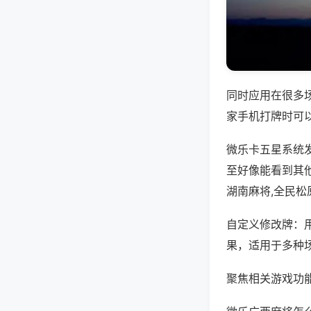
同时应用在很多
家手机打牌时可
微乐卡五星系统
至好像能看到其
湖南麻将,全民松
自定义修改牌：
果，适用于多种
聚焦相关游戏功