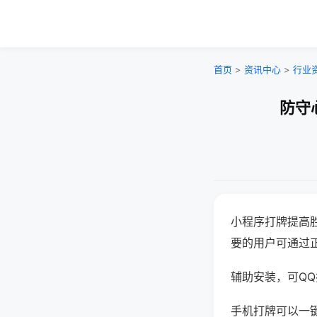
首页
>
资讯中心
>
行业
防守
小程序打牌提高
要的用户可通过
辅助安装，可QQ搜
手机打牌可以一