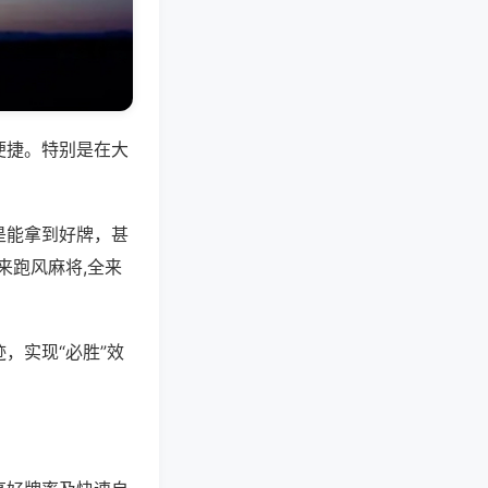
便捷。特别是在大
是能拿到好牌，甚
来跑风麻将,全来
，实现“必胜”效
。