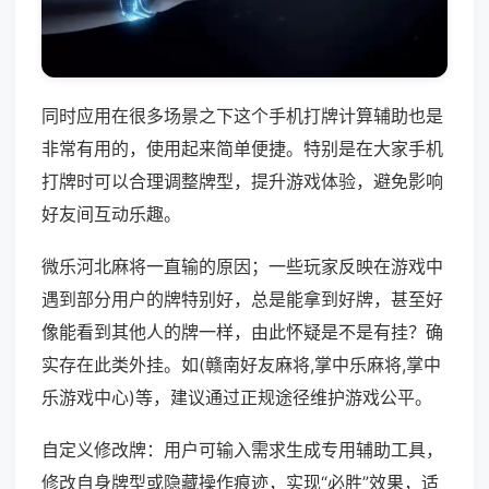
同时应用在很多场景之下这个手机打牌计算辅助也是
非常有用的，使用起来简单便捷。特别是在大家手机
打牌时可以合理调整牌型，提升游戏体验，避免影响
好友间互动乐趣。
微乐河北麻将一直输的原因；一些玩家反映在游戏中
遇到部分用户的牌特别好，总是能拿到好牌，甚至好
像能看到其他人的牌一样，由此怀疑是不是有挂？确
实存在此类外挂。如(赣南好友麻将,掌中乐麻将,掌中
乐游戏中心)等，建议通过正规途径维护游戏公平。
自定义修改牌：用户可输入需求生成专用辅助工具，
修改自身牌型或隐藏操作痕迹，实现“必胜”效果，适