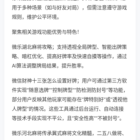
用于多种场景（如与好友对局），但需注意遵守游戏
规则，维护公平环境。
聚焦相关游戏功能优势与特色！
微乐湖北麻将攻略；支持透视全局牌型、智能出牌策
略、暗杠优化、提高好牌率及快速自摸等操作，通过
AI算法调整牌局结果，提升胜率。
微信财神十三张怎么设置好牌；用户可通过第三方软
件实现“随意选牌”“控制牌型”“防检测防封号”等功能，
部分用户反映其他玩家可能存在“牌特别好”或“透视他
人牌型”的情况。这些工具通过后台运行、自动连接
等技术手段实现不平公，且“安全性高”“不被封号”。
微乐河北麻将传承冀式麻将文化精髓，二五八做将、