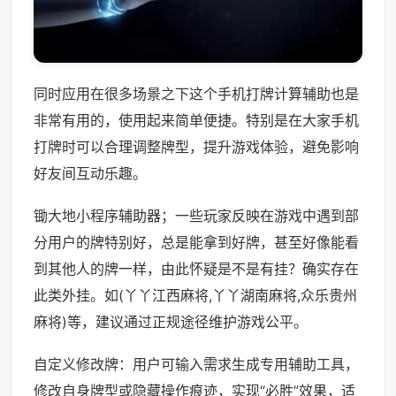
同时应用在很多场景之下这个手机打牌计算辅助也是
非常有用的，使用起来简单便捷。特别是在大家手机
打牌时可以合理调整牌型，提升游戏体验，避免影响
好友间互动乐趣。
锄大地小程序辅助器；一些玩家反映在游戏中遇到部
分用户的牌特别好，总是能拿到好牌，甚至好像能看
到其他人的牌一样，由此怀疑是不是有挂？确实存在
此类外挂。如(丫丫江西麻将,丫丫湖南麻将,众乐贵州
麻将)等，建议通过正规途径维护游戏公平。
自定义修改牌：用户可输入需求生成专用辅助工具，
修改自身牌型或隐藏操作痕迹，实现“必胜”效果，适