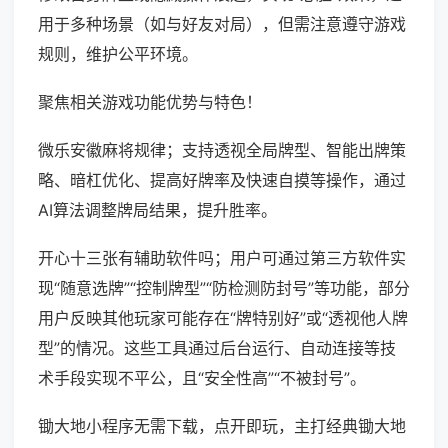
用于多种场景（如与好友对局），但需注意遵守游戏
规则，维护公平环境。
聚焦相关游戏功能优势与特色！
微乐安徽麻将规律；支持透视全局牌型、智能出牌策
略、暗杠优化、提高好牌率及快速自摸等操作，通过
AI算法调整牌局结果，提升胜率。
开心十三张有辅助软件吗；用户可通过第三方软件实
现“随意选牌”“控制牌型”“防检测防封号”等功能，部分
用户反映其他玩家可能存在“牌特别好”或“透视他人牌
型”的情况。这些工具通过后台运行、自动连接等技
术手段实现不平公，且“安全性高”“不被封号”。
锄大地小程序无需下载，点开即玩，主打经典锄大地