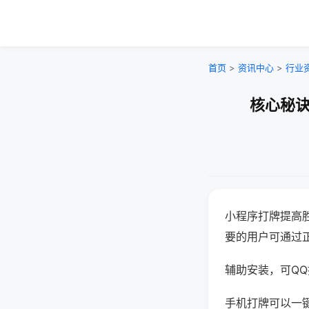
首页
>
资讯中心
>
行业
核心秘诀
小程序打牌提高
要的用户可通过
辅助安装，可QQ搜
手机打牌可以一