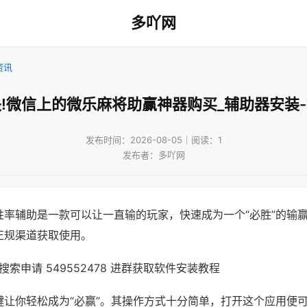
多吖网
资讯
!微信上的微乐麻将助赢神器购买_辅助器安装
发布时间：2026-08-05｜阅读：1
发布者：多吖网
胜率辅助是一款可以让一直输的玩家，快速成为一个“必胜”的输
正规渠道获取使用。
索申请 549552478 进群获取软件安装教程
键让你轻松成为“必赢”。其操作方式十分简单，打开这个应用便