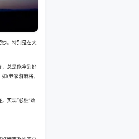
便捷。特别是在大
好，总是能拿到好
如(老家游麻将,
，实现“必胜”效
。