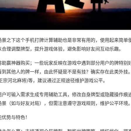
场景之下这个手机打牌计算辅助也是非常有用的，使用起来简单
以合理调整牌型，提升游戏体验，避免影响好友间互动乐趣。
将助赢神器购买；一些玩家反映在游戏中遇到部分用户的牌特别
看到其他人的牌一样，由此怀疑是不是有挂？确实存在此类外挂。
,正宗河北麻将)等，建议通过正规途径维护游戏公平。
用户可输入需求生成专用辅助工具，修改自身牌型或隐藏操作痕迹
场景（如与好友对局），但需注意遵守游戏规则，维护公平环境
能优势与特色！