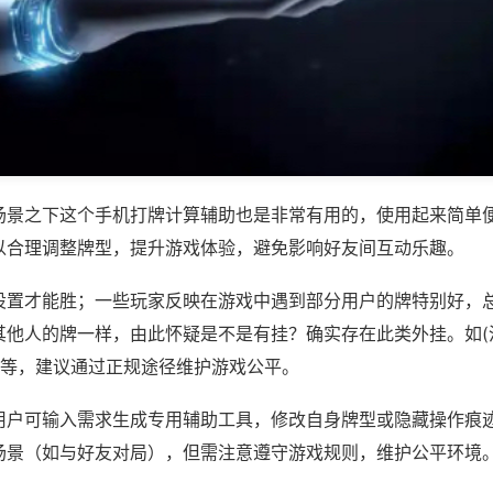
场景之下这个手机打牌计算辅助也是非常有用的，使用起来简单
以合理调整牌型，提升游戏体验，避免影响好友间互动乐趣。
设置才能胜；一些玩家反映在游戏中遇到部分用户的牌特别好，
其他人的牌一样，由此怀疑是不是有挂？确实存在此类外挂。如(
)等，建议通过正规途径维护游戏公平。
用户可输入需求生成专用辅助工具，修改自身牌型或隐藏操作痕迹
场景（如与好友对局），但需注意遵守游戏规则，维护公平环境