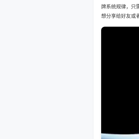
牌系统规律，只
想分享给好友或