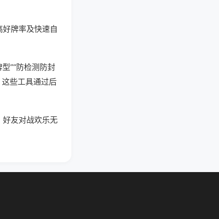
高好牌率及快速自
型”“防检测防封
。这些工具通过后
，好友对战欢乐无