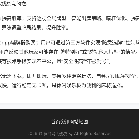
能优势与特色！
么提高胜率；支持透视全局牌型、智能出牌策略、暗杠优化、提
AI算法调整牌局结果，提升胜率。
app辅牌器购买；用户可通过第三方软件实现“随意选牌”“控制牌
用户反映其他玩家可能存在“牌特别好”或“透视他人牌型”的情况
等技术手段实现不平公，且“安全性高”“不被封号”。
化无需下载，即开即玩，支持多种麻将玩法，自建房间私密安全
载快，运行稳定无卡顿，是休闲娱乐极为便利的麻将选择。
首页
资讯
网站地图
2026 © 多吖网 版权所有 All Rights Reserved