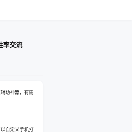
胜率交流
赢辅助神器，有需
可以自定义手机打