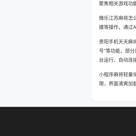
聚焦相关游戏功
微乐江苏麻将怎
摸等操作，通过
贵阳手机天天麻将
号”等功能，部分
台运行、自动连接
小程序麻将轻量
限，界面清爽加