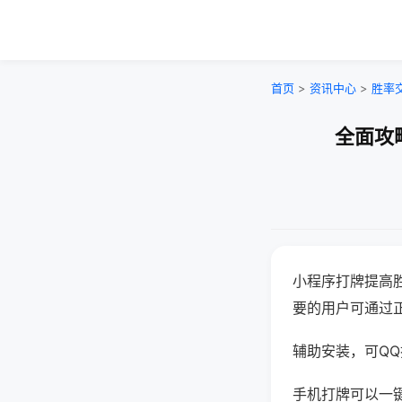
首页
>
资讯中心
>
胜率
全面攻
小程序打牌提高
要的用户可通过
辅助安装，可QQ搜
手机打牌可以一