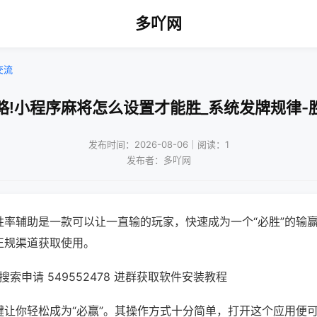
多吖网
交流
略!小程序麻将怎么设置才能胜_系统发牌规律-
发布时间：2026-08-06｜阅读：1
发布者：多吖网
胜率辅助是一款可以让一直输的玩家，快速成为一个“必胜”的输
正规渠道获取使用。
索申请 549552478 进群获取软件安装教程
键让你轻松成为“必赢”。其操作方式十分简单，打开这个应用便