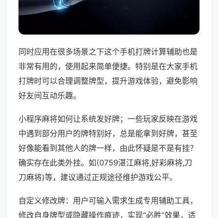
同时应用在很多场景之下这个手机打牌计算辅助也是
非常有用的，使用起来简单便捷。特别是在大家手机
打牌时可以合理调整牌型，提升游戏体验，避免影响
好友间互动乐趣。
小程序麻将如何让系统发好牌；一些玩家反映在游戏
中遇到部分用户的牌特别好，总是能拿到好牌，甚至
好像能看到其他人的牌一样，由此怀疑是不是有挂？
确实存在此类外挂。如(0759湛江麻将,好彩麻将,刀
刀麻将)等，建议通过正规途径维护游戏公平。
自定义修改牌：用户可输入需求生成专用辅助工具，
修改自身牌型或隐藏操作痕迹，实现“必胜”效果，适