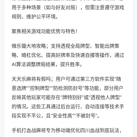
用于多种场景（如与好友对局），但需注意遵守游戏
规则，维护公平环境。
聚焦相关游戏功能优势与特色！
微乐锄大地攻略；支持透视全局牌型、智能出牌策
略、暗杠优化、提高好牌率及快速自摸等操作，通过
AI算法调整牌局结果，提升胜率。
天天乐麻将有假吗；用户可通过第三方软件实现“随
意选牌”“控制牌型”“防检测防封号”等功能，部分用户
反映其他玩家可能存在“牌特别好”或“透视他人牌型”
的情况。这些工具通过后台运行、自动连接等技术手
段实现不平公，且“安全性高”“不被封号”。
手机打血战麻将专为移动端优化四川血战到底玩法，