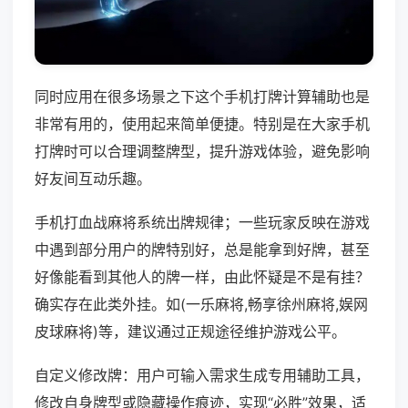
同时应用在很多场景之下这个手机打牌计算辅助也是
非常有用的，使用起来简单便捷。特别是在大家手机
打牌时可以合理调整牌型，提升游戏体验，避免影响
好友间互动乐趣。
手机打血战麻将系统出牌规律；一些玩家反映在游戏
中遇到部分用户的牌特别好，总是能拿到好牌，甚至
好像能看到其他人的牌一样，由此怀疑是不是有挂？
确实存在此类外挂。如(一乐麻将,畅享徐州麻将,娱网
皮球麻将)等，建议通过正规途径维护游戏公平。
自定义修改牌：用户可输入需求生成专用辅助工具，
修改自身牌型或隐藏操作痕迹，实现“必胜”效果，适