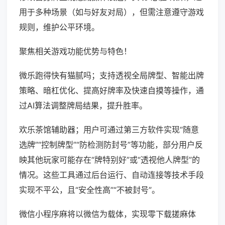
用于多种场景（如与好友对局），但需注意遵守游戏
规则，维护公平环境。
聚焦相关游戏功能优势与特色！
微乐跑得快有猫腻吗；支持透视全局牌型、智能出牌
策略、暗杠优化、提高好牌率及快速自摸等操作，通
过AI算法调整牌局结果，提升胜率。
欢乐茶馆辅助器；用户可通过第三方软件实现“随意
选牌”“控制牌型”“防检测防封号”等功能，部分用户反
映其他玩家可能存在“牌特别好”或“透视他人牌型”的
情况。这些工具通过后台运行、自动连接等技术手段
实现不平公，且“安全性高”“不被封号”。
微信小程序麻将以微信为载体，实现零下载搓麻体