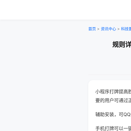
首页
>
资讯中心
>
科技
规则详
小程序打牌提高
要的用户可通过
辅助安装，可QQ搜
手机打牌可以一