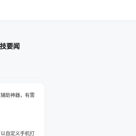
科技要闻
赢辅助神器，有需
可以自定义手机打