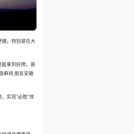
便捷。特别是在大
是能拿到好牌，甚
游麻将,朋友安徽
，实现“必胜”效
。