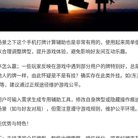
场景之下这个手机打牌计算辅助也是非常有用的，使用起来简单
以合理调整牌型，提升游戏体验，避免影响好友间互动乐趣。
序怎么赢；一些玩家反映在游戏中遇到部分用户的牌特别好，总
他人的牌一样，由此怀疑是不是有挂？确实存在此类外挂。如(东
将)等，建议通过正规途径维护游戏公平。
用户可输入需求生成专用辅助工具，修改自身牌型或隐藏操作痕迹
场景（如与好友对局），但需注意遵守游戏规则，维护公平环境
能优势与特色！