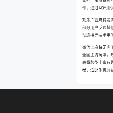
雀神广东麻将技
作，通过AI算法
欢乐广西麻将发牌
部分用户反映其他
动连接等技术手段
微信上麻将无需
全国主流玩法，
高番牌型丰富有
畅、适配手机屏