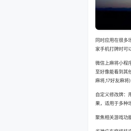
同时应用在很多
家手机打牌时可
微信上麻将小程
至好像能看到其
麻将,17好友麻
自定义修改牌：
果，适用于多种
聚焦相关游戏功