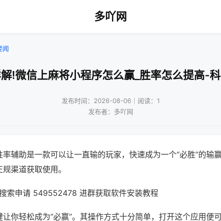
多吖网
要闻
解!微信上麻将小程序怎么赢_胜率怎么提高-
发布时间：2026-08-06｜阅读：1
发布者：多吖网
胜率辅助是一款可以让一直输的玩家，快速成为一个“必胜”的输
正规渠道获取使用。
索申请 549552478 进群获取软件安装教程
键让你轻松成为“必赢”。其操作方式十分简单，打开这个应用便