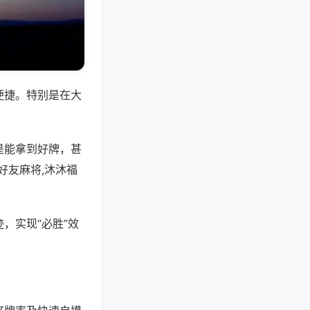
便捷。特别是在大
是能拿到好牌，甚
好友麻将,沐沐福
，实现“必胜”效
。