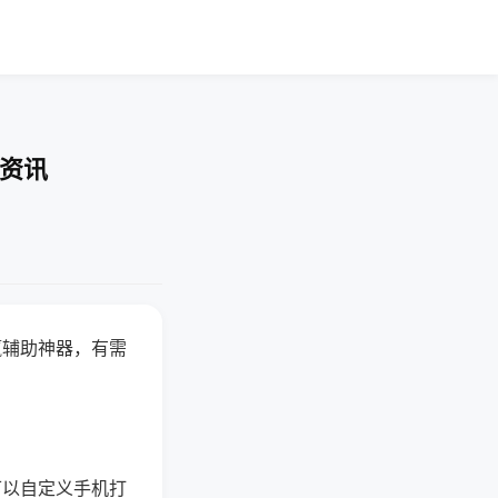
业资讯
赢辅助神器，有需
可以自定义手机打