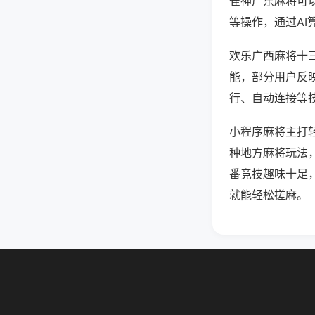
雀神广东麻将可
等操作，通过AI
欢乐广西麻将十三
能，部分用户反映
行、自动连接等技
小程序麻将主打
种地方麻将玩法
番竞技趣味十足
就能轻松搓麻。