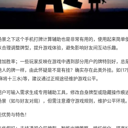
场景之下这个手机打牌计算辅助也是非常有用的，使用起来简单
以合理调整牌型，提升游戏体验，避免影响好友间互动乐趣。
增加胜率；一些玩家反映在游戏中遇到部分用户的牌特别好，总
人的牌一样，由此怀疑是不是有挂？确实存在此类外挂。如(17
建麻将十三水)等，建议通过正规途径维护游戏公平。
用户可输入需求生成专用辅助工具，修改自身牌型或隐藏操作痕迹
场景（如与好友对局），但需注意遵守游戏规则，维护公平环境
能优势与特色！