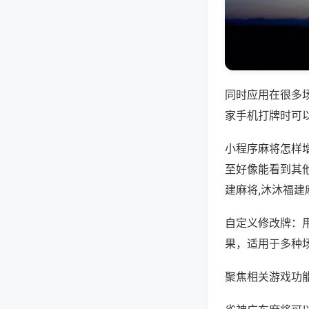
同时应用在很多
家手机打牌时可
小程序麻将怎样
至好像能看到其他
建麻将,沐沐福
自定义修改牌：
果，适用于多种
聚焦相关游戏功