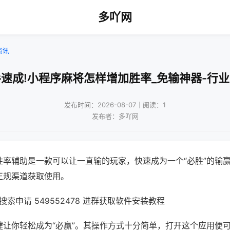
多吖网
资讯
速成!小程序麻将怎样增加胜率_免输神器-行
发布时间：2026-08-07｜阅读：1
发布者：多吖网
胜率辅助是一款可以让一直输的玩家，快速成为一个“必胜”的输
正规渠道获取使用。
索申请 549552478 进群获取软件安装教程
键让你轻松成为“必赢”。其操作方式十分简单，打开这个应用便