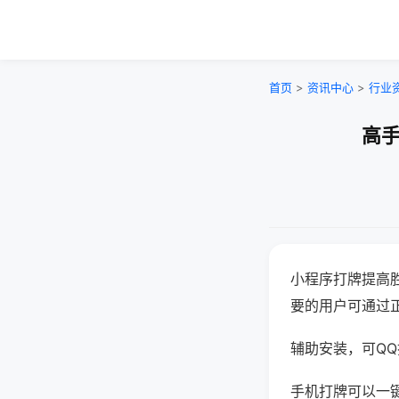
首页
>
资讯中心
>
行业
高手
小程序打牌提高
要的用户可通过
辅助安装，可QQ搜
手机打牌可以一