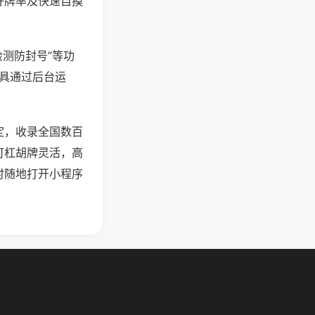
好牌率及快速自摸
检测防封号”等功
工具通过后台运
定，收录全国数百
可杠胡牌灵活，高
时随地打开小程序