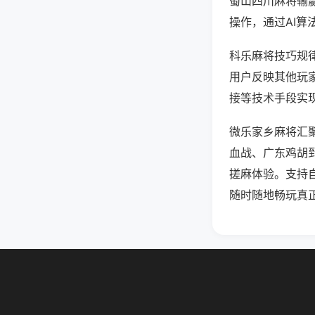
蜀山四川麻将输
操作，通过AI算
科乐麻将技巧规律
用户反映其他玩家
接等技术手段实现
微乐家乡麻将汇
血战、广东鸡胡
搓麻体验。支持
随时随地畅玩真