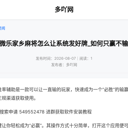
多吖网
要闻
!微乐家乡麻将怎么让系统发好牌_如何只赢不输
发布时间：2026-08-07｜阅读：1
发布者：多吖网
胜率辅助是一款可以让一直输的玩家，快速成为一个“必胜”的输
正规渠道获取使用。
索申请 549552478 进群获取软件安装教程
键让你轻松成为“必赢”。其操作方式十分简单，打开这个应用便