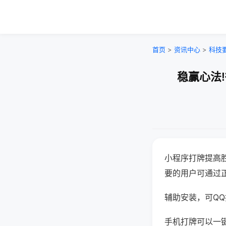
首页
>
资讯中心
>
科技
稳赢心法
小程序打牌提高
要的用户可通过
辅助安装，可QQ搜
手机打牌可以一