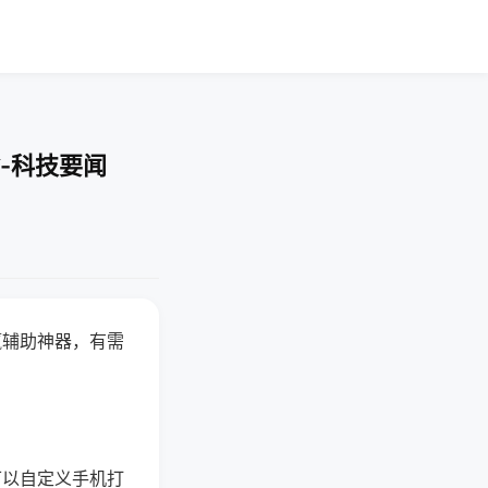
-科技要闻
赢辅助神器，有需
可以自定义手机打