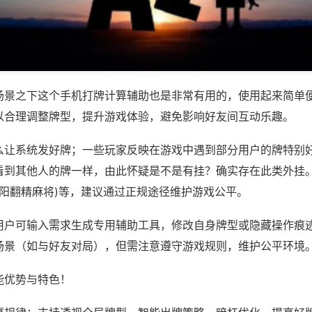
场景之下这个手机打牌计算辅助也是非常有用的，使用起来简单
以合理调整牌型，提升游戏体验，避免影响好友间互动乐趣。
么让系统发好牌；一些玩家反映在游戏中遇到部分用户的牌特别
看到其他人的牌一样，由此怀疑是不是有挂？确实存在此类外挂。
鄱阳翻精麻将)等，建议通过正规途径维护游戏公平。
用户可输入需求生成专用辅助工具，修改自身牌型或隐藏操作痕迹
场景（如与好友对局），但需注意遵守游戏规则，维护公平环境
能优势与特色！