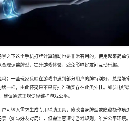
场景之下这个手机打牌计算辅助也是非常有用的，使用起来简单
以合理调整牌型，提升游戏体验，避免影响好友间互动乐趣。
挂吗；一些玩家反映在游戏中遇到部分用户的牌特别好，总是能
牌一样，由此怀疑是不是有挂？确实存在此类外挂。如(斗棋武汉
等，建议通过正规途径维护游戏公平。
用户可输入需求生成专用辅助工具，修改自身牌型或隐藏操作痕迹
场景（如与好友对局），但需注意遵守游戏规则，维护公平环境