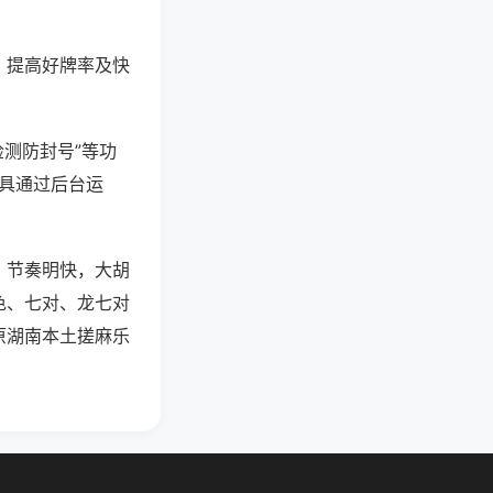
、提高好牌率及快
检测防封号”等功
工具通过后台运
，节奏明快，大胡
色、七对、龙七对
原湖南本土搓麻乐