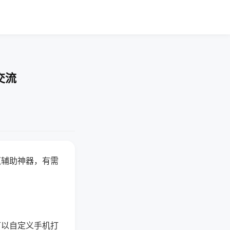
交流
赢辅助神器，有需
可以自定义手机打