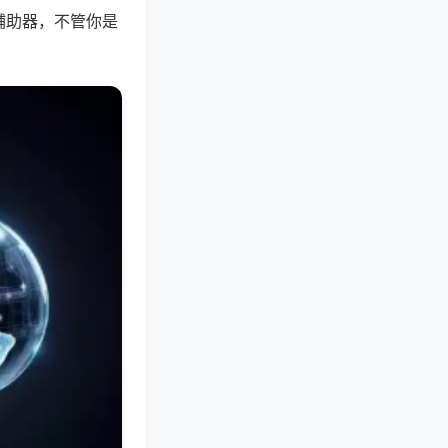
辅助器，不管你是