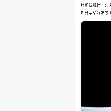
牌系统规律，只
想分享给好友或