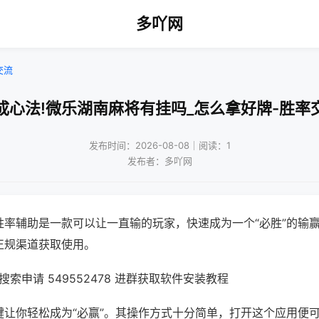
多吖网
交流
成心法!微乐湖南麻将有挂吗_怎么拿好牌-胜率
发布时间：2026-08-08｜阅读：1
发布者：多吖网
胜率辅助是一款可以让一直输的玩家，快速成为一个“必胜”的输
正规渠道获取使用。
索申请 549552478 进群获取软件安装教程
键让你轻松成为“必赢”。其操作方式十分简单，打开这个应用便