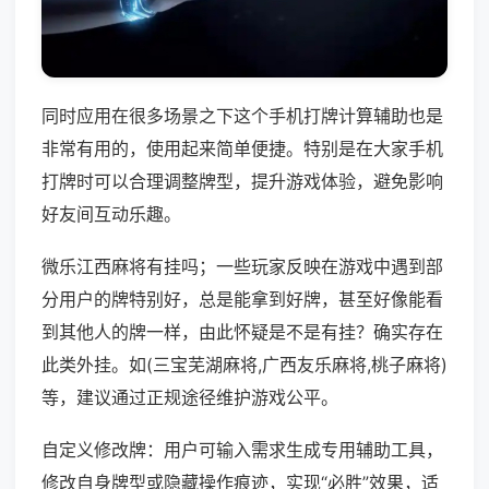
同时应用在很多场景之下这个手机打牌计算辅助也是
非常有用的，使用起来简单便捷。特别是在大家手机
打牌时可以合理调整牌型，提升游戏体验，避免影响
好友间互动乐趣。
微乐江西麻将有挂吗；一些玩家反映在游戏中遇到部
分用户的牌特别好，总是能拿到好牌，甚至好像能看
到其他人的牌一样，由此怀疑是不是有挂？确实存在
此类外挂。如(三宝芜湖麻将,广西友乐麻将,桃子麻将)
等，建议通过正规途径维护游戏公平。
自定义修改牌：用户可输入需求生成专用辅助工具，
修改自身牌型或隐藏操作痕迹，实现“必胜”效果，适