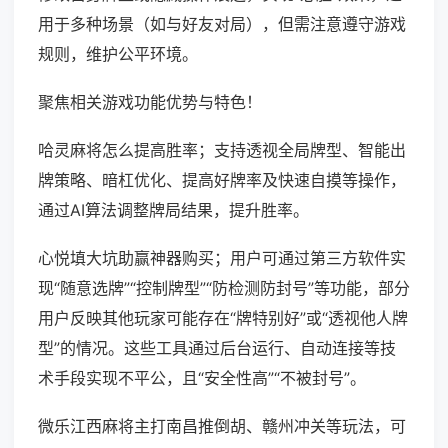
用于多种场景（如与好友对局），但需注意遵守游戏
规则，维护公平环境。
聚焦相关游戏功能优势与特色！
哈灵麻将怎么提高胜率；支持透视全局牌型、智能出
牌策略、暗杠优化、提高好牌率及快速自摸等操作，
通过AI算法调整牌局结果，提升胜率。
心悦填大坑助赢神器购买；用户可通过第三方软件实
现“随意选牌”“控制牌型”“防检测防封号”等功能，部分
用户反映其他玩家可能存在“牌特别好”或“透视他人牌
型”的情况。这些工具通过后台运行、自动连接等技
术手段实现不平公，且“安全性高”“不被封号”。
微乐江西麻将主打南昌推倒胡、赣州冲关等玩法，可