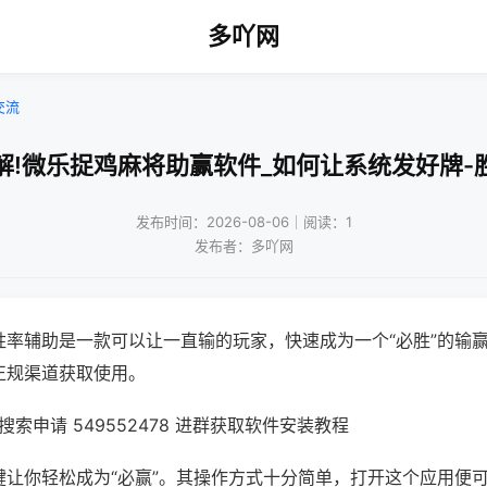
多吖网
交流
解!微乐捉鸡麻将助赢软件_如何让系统发好牌-
发布时间：2026-08-06｜阅读：1
发布者：多吖网
胜率辅助是一款可以让一直输的玩家，快速成为一个“必胜”的输
正规渠道获取使用。
索申请 549552478 进群获取软件安装教程
键让你轻松成为“必赢”。其操作方式十分简单，打开这个应用便