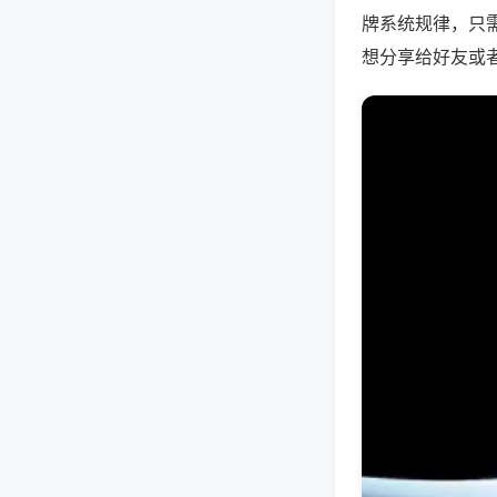
牌系统规律，只
想分享给好友或