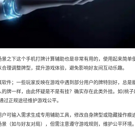
场景之下这个手机打牌计算辅助也是非常有用的，使用起来简单
以合理调整牌型，提升游戏体验，避免影响好友间互动乐趣。
赢软件；一些玩家反映在游戏中遇到部分用户的牌特别好，总是
的牌一样，由此怀疑是不是有挂？确实存在此类外挂。如(桃子麻
议通过正规途径维护游戏公平。
用户可输入需求生成专用辅助工具，修改自身牌型或隐藏操作痕迹
场景（如与好友对局），但需注意遵守游戏规则，维护公平环境