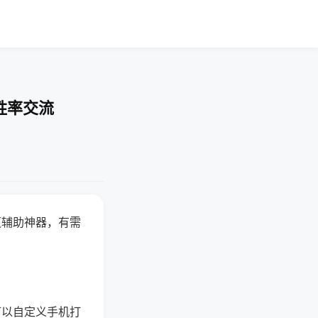
胜率交流
赢辅助神器，有需
可以自定义手机打