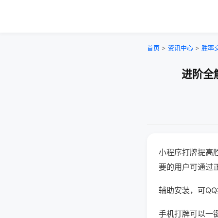
首页
>
资讯中心
>
胜率
进阶全
小程序打牌提高
要的用户可通过
辅助安装，可QQ搜
手机打牌可以一