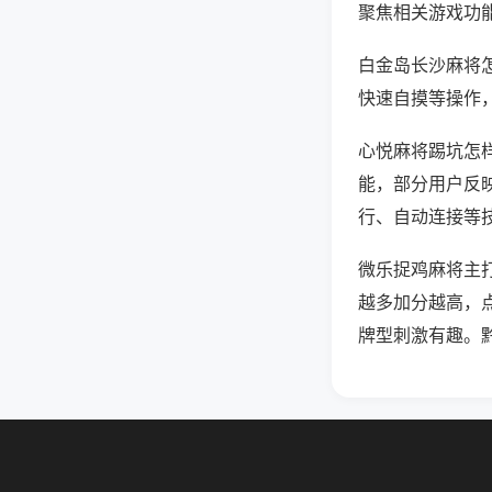
聚焦相关游戏功
白金岛长沙麻将
快速自摸等操作
心悦麻将踢坑怎样
能，部分用户反映
行、自动连接等技
微乐捉鸡麻将主
越多加分越高，
牌型刺激有趣。